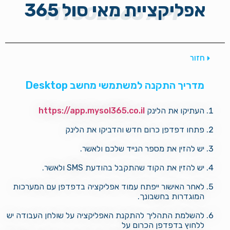
אפליקציית מאי סול 365
MYSOL365 APP
חזור
מדריך התקנה למשתמשי מחשב Desktop
העתיקו את הלינק
https://app.mysol365.co.il
פתחו דפדפן כרום חדש והדביקו את הלינק
יש להזין את מספר הנייד שלכם ולאשר.
יש להזין את הקוד שהתקבל בהודעת SMS ולאשר.
לאחר האישור ייפתח עמוד אפליקציה בדפדפן עם המערכות
המוגדרות בחשבונך.
להשלמת התהליך להתקנת האפליקציה על שולחן העבודה יש
ללחוץ בדפדפן הכרום על