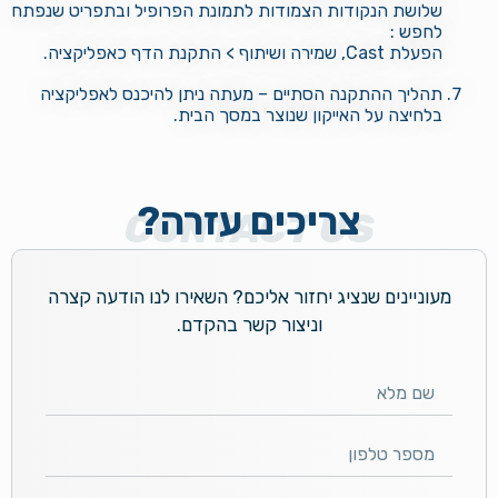
שלושת הנקודות הצמודות לתמונת הפרופיל
ובתפריט שנפתח
לחפש :
הפעלת Cast, שמירה ושיתוף > התקנת הדף כאפליקציה.
תהליך ההתקנה הסתיים – מעתה ניתן להיכנס לאפליקציה
בלחיצה על האייקון שנוצר במסך הבית.
צריכים עזרה?
CONTACT US
מעוניינים שנציג יחזור אליכם? השאירו לנו הודעה קצרה
וניצור קשר בהקדם.