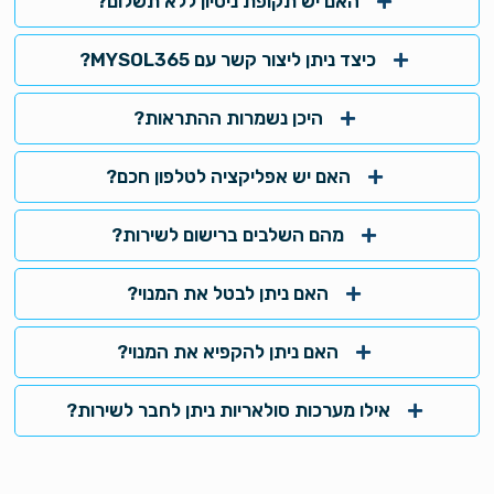
האם יש תקופת ניסיון ללא תשלום?
כיצד ניתן ליצור קשר עם MYSOL365?
היכן נשמרות ההתראות?
האם יש אפליקציה לטלפון חכם?
מהם השלבים ברישום לשירות?
האם ניתן לבטל את המנוי?
האם ניתן להקפיא את המנוי?
אילו מערכות סולאריות ניתן לחבר לשירות?