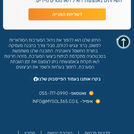
השירותים באמצעות דוא"ל ו/או מסרים מיידיים.
לשליחת הפנייה
החזון שלנו הוא להפוך את ניהול המערכות הסולאריות
לפשוט, ברור ונגיש לכולם, מבלי צורך בהבנה מעמיקה
בתורת החשמל והאנרגיה. התוכנה שלנו משתמשת
בטכנולוגיה מתקדמת לניתוח ביצועי המערכת, מזהה חריגות
ו/או תקלות ובאמצעותה ניתן לצמצם את זמן השבתת
המערכת, לחסוך בעלויות ולשפר את הביצועים.
בקרו אותנו בעמוד הפייסבוק שלנו
וואטסאפ-
055-777-0990
אימייל-
INFO@MYSOL365.CO.IL
מדיניות פרטיות
הצהרת נגישות
מחירון